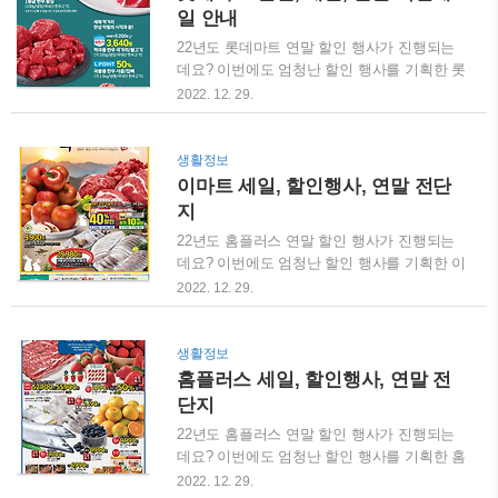
팍! 해결해드리겠습니다. 저의 경험과 주변 남
일 안내
자인 친구들의 수많은 증언을 토대로 성공할
22년도 롯데마트 연말 할인 행사가 진행되는
수 밖에 없는 선물 리스트를 소개해드리도록
데요? 이번에도 엄청난 할인 행사를 기획한 롯
하겠습니다~! 1. 스마트워치, 손목시계 남자들
데마트 상품들을 봐볼까요?! 각각의 행사 날짜
2022. 12. 29.
의 패션에서 빠질 수 없는 것은 시계입니다.
를 꼭 확인해주시기바랍니다. 롯데마트 할인
스마트워치 이전 시기에는 가죽, 메탈 손목시
정보 총정리 함께보면 좋은 글 홈플러스 세일,
계를 많이 애용하였지만, 요즘 애플과 갤럭시
할인행사, 연말 전단지 홈플러스 세일, 할인행
생활정보
의 애플와치나 갤럭시와치도 매우 잘나와서
사, 연말 전단지 22년도 홈플러스 연말 할인
이마트 세일, 할인행사, 연말 전단
일상용 시계로도 많이 활용하고 있습니다. 스
행사가 진행되는데요? 이번에도 엄청난 할인
마트 워치와 ..
지
행사를 기획한 홈프러스 상품들을 봐볼까요?!
22년도 홈플러스 연말 할인 행사가 진행되는
연말이라서 그런지 반값 하나더 데이, 라스트
데요? 이번에도 엄청난 할인 행사를 기획한 이
앵콜 등 혼재되어 있는데요 eclipse1004.com
마트 상품들을 봐볼까요?! 연말이라서 그런지
2022. 12. 29.
최대 온누리 상품권 200만원의 행복권(윈˙윈
반값 하나더 데이, 라스트앵콜 등 혼재되어 있
터 페스티벌 5대 이벤트, 온누리 상품권) 윈˙윈
는데요 각각의 행사 날짜를 꼭 확인해주시기
터 페스티벌 5대 이벤트 중소기업 벤처기업부
바랍니다^^ 새해 복 많이 받으세요 : 12월 1일
생활정보
주최 하에 진행되는 2022년 겨울 동행 행사로
~ 1월 11일 함께보면 좋은 글 홈플러스 세일,
홈플러스 세일, 할인행사, 연말 전
'윈 윈터 페스티벌'이 진행이..
할인행사, 연말 전단지 홈플러스 세일, 할인행
단지
사, 연말 전단지 22년도 홈플러스 연말 할인
22년도 홈플러스 연말 할인 행사가 진행되는
행사가 진행되는데요? 이번에도 엄청난 할인
데요? 이번에도 엄청난 할인 행사를 기획한 홈
행사를 기획한 홈프러스 상품들을 봐볼까요?!
프러스 상품들을 봐볼까요?! 연말이라서 그런
2022. 12. 29.
연말이라서 그런지 반값 하나더 데이, 라스트